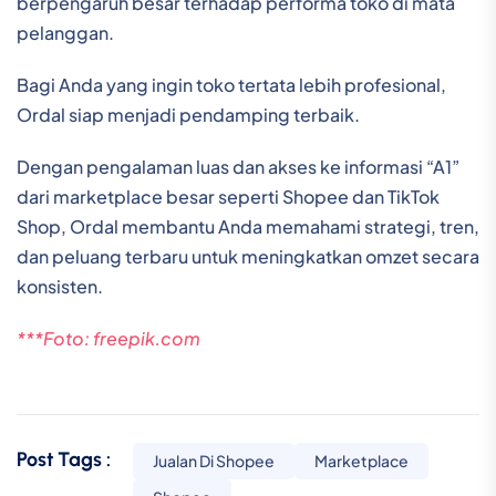
berpengaruh besar terhadap performa toko di mata
pelanggan.
Bagi Anda yang ingin toko tertata lebih profesional,
Ordal siap menjadi pendamping terbaik.
Dengan pengalaman luas dan akses ke informasi “A1”
dari marketplace besar seperti Shopee dan TikTok
Shop, Ordal membantu Anda memahami strategi, tren,
dan peluang terbaru untuk meningkatkan omzet secara
konsisten.
***Foto: freepik.com
Post Tags :
Jualan Di Shopee
Marketplace