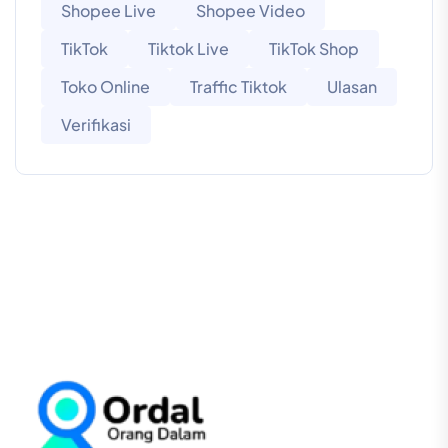
Shopee Live
Shopee Video
TikTok
Tiktok Live
TikTok Shop
Toko Online
Traffic Tiktok
Ulasan
Verifikasi