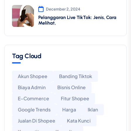
December 2, 2024
Pelanggaran Live TikTok: Jenis, Cara
Melihat,
Tag Cloud
Akun Shopee
Banding Tiktok
Biaya Admin
Bisnis Online
E-Commerce
Fitur Shopee
Google Trends
Harga
Iklan
Jualan Di Shopee
Kata Kunci