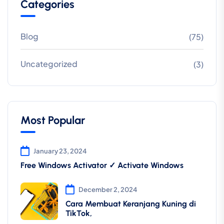
Categories
Blog
(75)
Uncategorized
(3)
Most Popular
January 23, 2024
Free Windows Activator ✓ Activate Windows
December 2, 2024
Cara Membuat Keranjang Kuning di
TikTok,