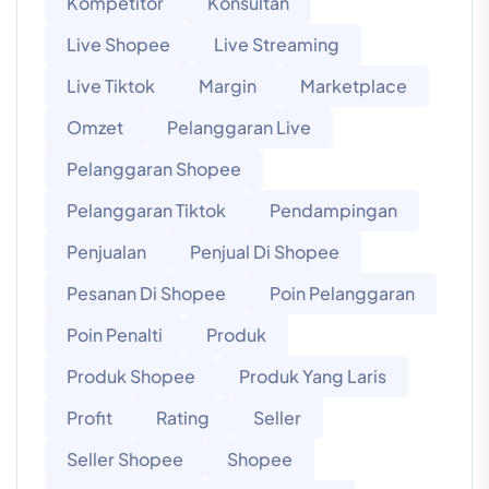
Kompetitor
Konsultan
Live Shopee
Live Streaming
Live Tiktok
Margin
Marketplace
Omzet
Pelanggaran Live
Pelanggaran Shopee
Pelanggaran Tiktok
Pendampingan
Penjualan
Penjual Di Shopee
Pesanan Di Shopee
Poin Pelanggaran
Poin Penalti
Produk
Produk Shopee
Produk Yang Laris
Profit
Rating
Seller
Seller Shopee
Shopee