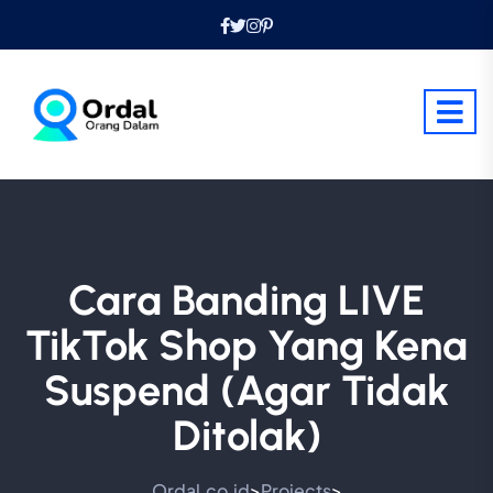
Cara Banding LIVE
TikTok Shop Yang Kena
Suspend (Agar Tidak
Ditolak)
Ordal.co.id
Projects
>
>