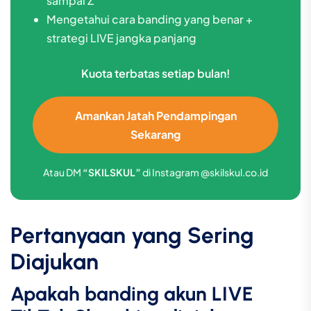
sampai Z
Mengetahui cara banding yang benar +
strategi LIVE jangka panjang
Kuota terbatas setiap bulan!
Amankan Jatah Pendampingan
Sekarang
Atau DM
“SKILSKUL”
di Instagram @skilskul.co.id
Pertanyaan yang Sering
Diajukan
Apakah banding akun LIVE