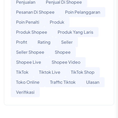
Penjualan
Penjual Di Shopee
Pesanan Di Shopee
Poin Pelanggaran
Poin Penalti
Produk
Produk Shopee
Produk Yang Laris
Profit
Rating
Seller
Seller Shopee
Shopee
Shopee Live
Shopee Video
TikTok
Tiktok Live
TikTok Shop
Toko Online
Traffic Tiktok
Ulasan
Verifikasi