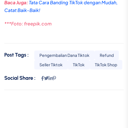
Baca Juga:
Tata Cara Banding TikTok dengan Mudah,
Catat Baik-Baik!
***Foto: freepik.com
Post Tags :
Pengembalian Dana Tiktok
Refund
Seller Tiktok
TikTok
TikTok Shop
Social Share :