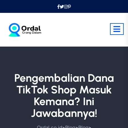
Pengembalian Dana
TikTok Shop Masuk
Kemana? Ini
Jawabannya!
Ordal.co.id
Blog
Blog
>
>
>