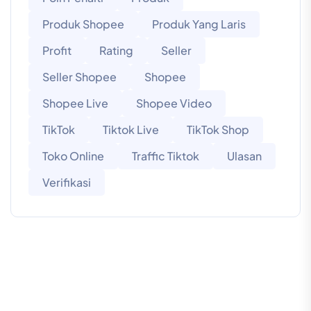
Produk Shopee
Produk Yang Laris
Profit
Rating
Seller
Seller Shopee
Shopee
Shopee Live
Shopee Video
TikTok
Tiktok Live
TikTok Shop
Toko Online
Traffic Tiktok
Ulasan
Verifikasi