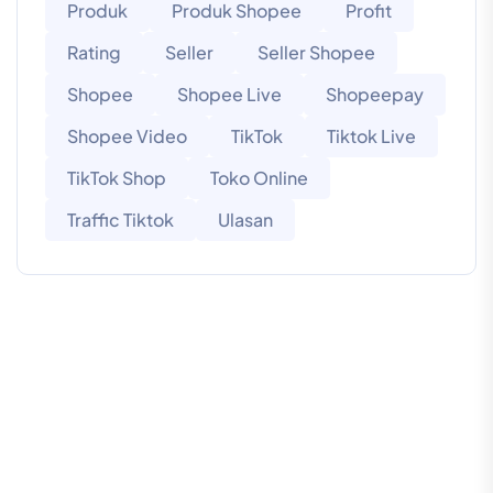
Produk
Produk Shopee
Profit
Rating
Seller
Seller Shopee
Shopee
Shopee Live
Shopeepay
Shopee Video
TikTok
Tiktok Live
TikTok Shop
Toko Online
Traffic Tiktok
Ulasan