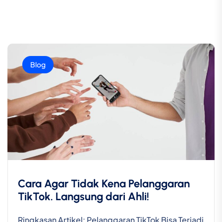
Blog
Cara Agar Tidak Kena Pelanggaran
TikTok. Langsung dari Ahli!
Ringkasan Artikel: Pelanggaran TikTok Bisa Terjadi