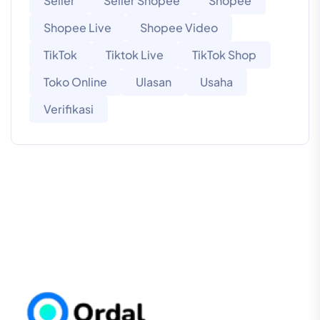
Seller
Seller Shopee
Shopee
Shopee Live
Shopee Video
TikTok
Tiktok Live
TikTok Shop
Toko Online
Ulasan
Usaha
Verifikasi