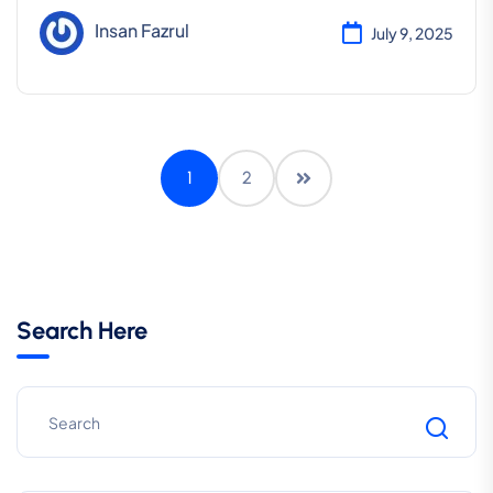
Insan Fazrul
July 9, 2025
1
2
Search Here