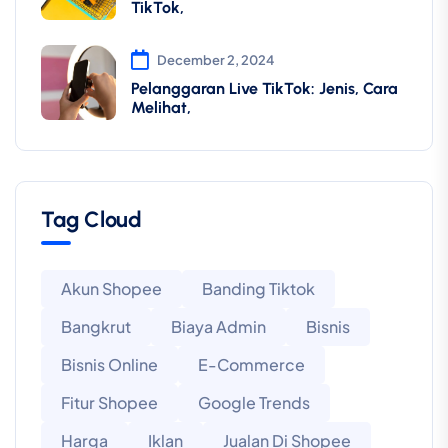
TikTok,
December 2, 2024
Pelanggaran Live TikTok: Jenis, Cara
Melihat,
Tag Cloud
Akun Shopee
Banding Tiktok
Bangkrut
Biaya Admin
Bisnis
Bisnis Online
E-Commerce
Fitur Shopee
Google Trends
Harga
Iklan
Jualan Di Shopee