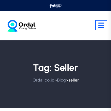
Tag:
Seller
Ordal.co.id
Blog
seller
>
>