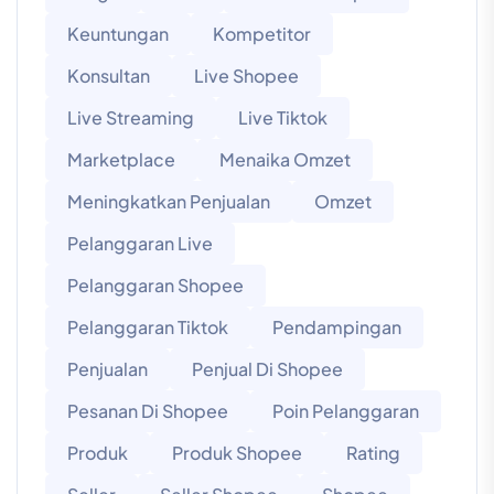
Keuntungan
Kompetitor
Konsultan
Live Shopee
Live Streaming
Live Tiktok
Marketplace
Menaika Omzet
Meningkatkan Penjualan
Omzet
Pelanggaran Live
Pelanggaran Shopee
Pelanggaran Tiktok
Pendampingan
Penjualan
Penjual Di Shopee
Pesanan Di Shopee
Poin Pelanggaran
Produk
Produk Shopee
Rating